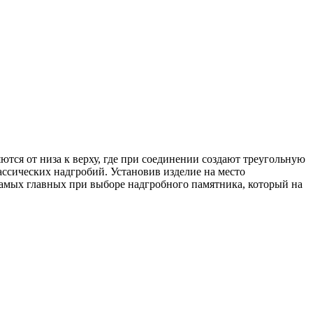
тся от низа к верху, где при соединении создают треугольную
ссических надгробий. Установив изделие на место
самых главных при выборе надгробного памятника, который на