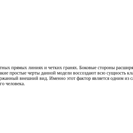
тных прямых линиях и четких гранях. Боковые стороны расширяю
акие простые черты данной модели воссоздают всю сущность кла
держанный внешний вид. Именно этот фактор является одним из 
го человека.