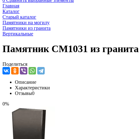
0
Сравнить выбранные элементы
Главная
Каталог
Старый каталог
Памятники на могилу
Памятники из гранита
Вертикальные
Памятник CM1031 из гранита
Поделиться
Описание
Характеристики
Отзывы
0
0%