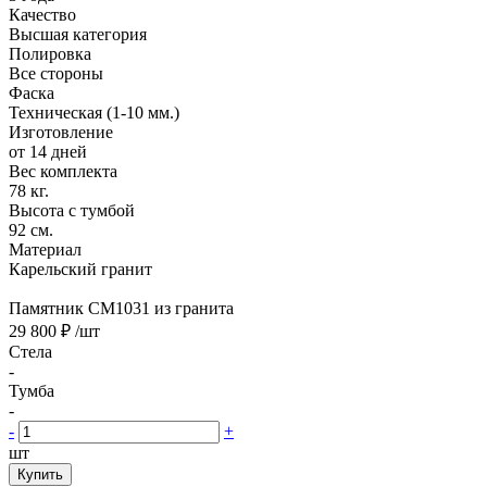
Качество
Высшая категория
Полировка
Все стороны
Фаска
Техническая (1-10 мм.)
Изготовление
от 14 дней
Вес комплекта
78 кг.
Высота с тумбой
92 см.
Материал
Карельский гранит
Памятник CM1031 из гранита
29 800 ₽
/шт
Стела
-
Тумба
-
-
+
шт
Купить