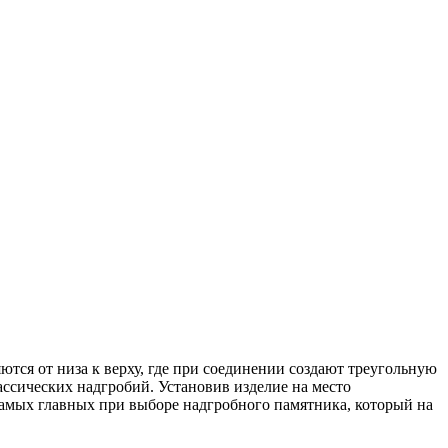
тся от низа к верху, где при соединении создают треугольную
ссических надгробий. Установив изделие на место
самых главных при выборе надгробного памятника, который на