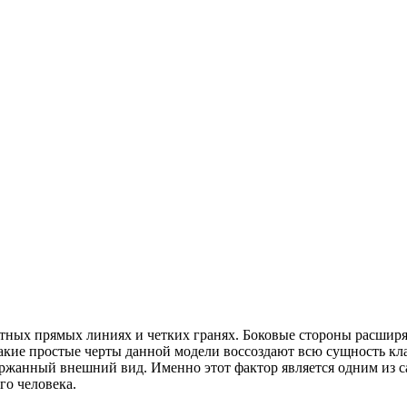
тных прямых линиях и четких гранях. Боковые стороны расширяю
акие простые черты данной модели воссоздают всю сущность кла
держанный внешний вид. Именно этот фактор является одним из 
го человека.