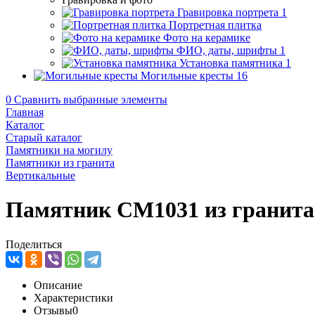
Гравировка портрета
1
Портретная плитка
Фото на керамике
ФИО, даты, шрифты
1
Установка памятника
1
Могильные кресты
16
0
Сравнить выбранные элементы
Главная
Каталог
Старый каталог
Памятники на могилу
Памятники из гранита
Вертикальные
Памятник CM1031 из гранита
Поделиться
Описание
Характеристики
Отзывы
0