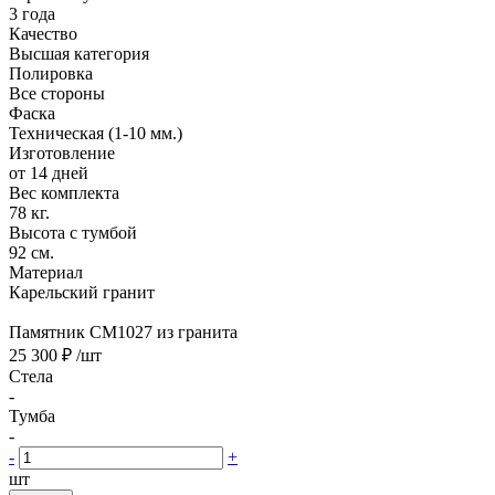
3 года
Качество
Высшая категория
Полировка
Все стороны
Фаска
Техническая (1-10 мм.)
Изготовление
от 14 дней
Вес комплекта
78 кг.
Высота с тумбой
92 см.
Материал
Карельский гранит
Памятник CM1027 из гранита
25 300 ₽
/шт
Стела
-
Тумба
-
-
+
шт