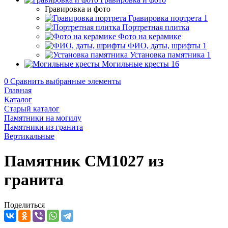
Гравировка и фото
Гравировка портрета
1
Портретная плитка
Фото на керамике
ФИО, даты, шрифты
1
Установка памятника
1
Могильные кресты
16
0
Сравнить выбранные элементы
Главная
Каталог
Старый каталог
Памятники на могилу
Памятники из гранита
Вертикальные
Памятник CM1027 из
гранита
Поделиться