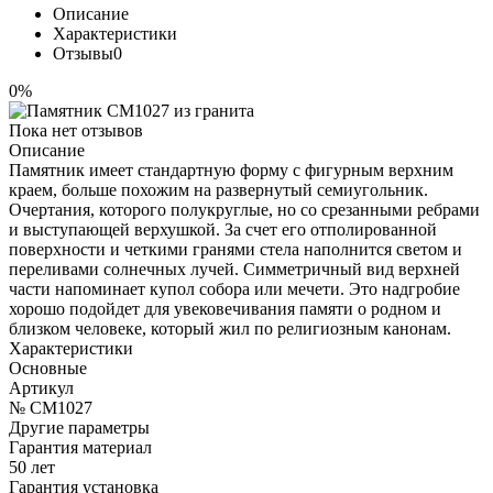
Описание
Характеристики
Отзывы
0
0%
Пока нет отзывов
Описание
Памятник имеет стандартную форму с фигурным верхним
краем, больше похожим на развернутый семиугольник.
Очертания, которого полукруглые, но со срезанными ребрами
и выступающей верхушкой. За счет его отполированной
поверхности и четкими гранями стела наполнится светом и
переливами солнечных лучей. Симметричный вид верхней
части напоминает купол собора или мечети. Это надгробие
хорошо подойдет для увековечивания памяти о родном и
близком человеке, который жил по религиозным канонам.
Характеристики
Основные
Артикул
№ CM1027
Другие параметры
Гарантия материал
50 лет
Гарантия установка