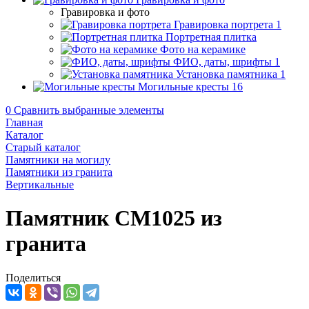
Гравировка и фото
Гравировка портрета
1
Портретная плитка
Фото на керамике
ФИО, даты, шрифты
1
Установка памятника
1
Могильные кресты
16
0
Сравнить выбранные элементы
Главная
Каталог
Старый каталог
Памятники на могилу
Памятники из гранита
Вертикальные
Памятник CM1025 из
гранита
Поделиться