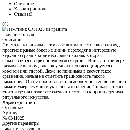
Описание
Характеристики
Отзывы
0
0%
Пока нет отзывов
Описание
Эта модель приковывает к себе внимание с первого взгляда:
простые прямые боковые линии переходят в интересную
верхнюю грань в виде небольшой волны, которая
складывается из трех полукруглых срезов. Иногда такой верх
называют венцом, так как у многих он ассоциируется с
короной или тиарой. Даже не принимая в расчет такое
сравнение, нельзя не отметить грациозность такого
памятника. Он не просто станет символом почтения и вечной
памяти умершему, но и украсит захоронение. Тонкая эстетика
этого изделия позволяет смело отнести его к произведениям
ритуального искусства.
Характеристики
Основные
Артикул
№ CM1025
Другие параметры
Гарантия материал