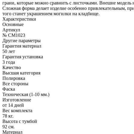
грани, которые можно сравнить с листочками. Внешне модель не
Сложная форма делает изделие особенно привлекательным, пр
того станет украшением могилки на кладбище.
Характеристики
Основные
Артикул
№ CM1023
Другие параметры
Гарантия материал
50 лет
Гарантия установка
3 года
Качество
Высшая категория
Полировка
Все стороны
Фаска
Техническая (1-10 мм.)
Изготовление
от 14 дней
Вес комплекта
78 кг.
Высота с тумбой
92 см.
Материал