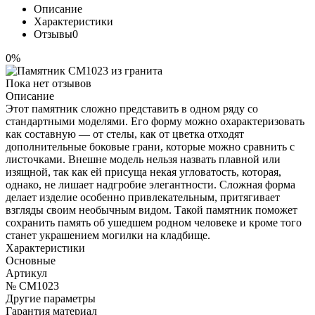
Описание
Характеристики
Отзывы
0
0%
Пока нет отзывов
Описание
Этот памятник сложно представить в одном ряду со
стандартными моделями. Его форму можно охарактеризовать
как составную — от стелы, как от цветка отходят
дополнительные боковые грани, которые можно сравнить с
листочками. Внешне модель нельзя назвать плавной или
изящной, так как ей присуща некая угловатость, которая,
однако, не лишает надгробие элегантности. Сложная форма
делает изделие особенно привлекательным, притягивает
взгляды своим необычным видом. Такой памятник поможет
сохранить память об ушедшем родном человеке и кроме того
станет украшением могилки на кладбище.
Характеристики
Основные
Артикул
№ CM1023
Другие параметры
Гарантия материал