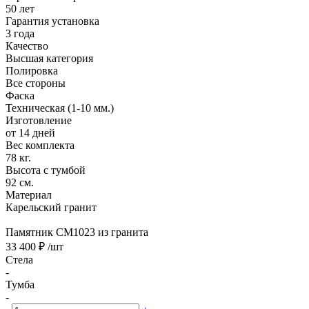
50 лет
Гарантия установка
3 года
Качество
Высшая категория
Полировка
Все стороны
Фаска
Техническая (1-10 мм.)
Изготовление
от 14 дней
Вес комплекта
78 кг.
Высота с тумбой
92 см.
Материал
Карельский гранит
Памятник CM1023 из гранита
33 400 ₽
/шт
Стела
-
Тумба
-