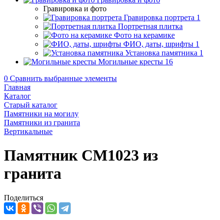
Гравировка и фото
Гравировка портрета
1
Портретная плитка
Фото на керамике
ФИО, даты, шрифты
1
Установка памятника
1
Могильные кресты
16
0
Сравнить выбранные элементы
Главная
Каталог
Старый каталог
Памятники на могилу
Памятники из гранита
Вертикальные
Памятник CM1023 из
гранита
Поделиться