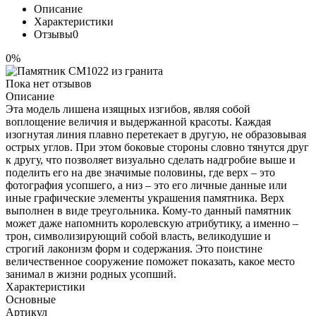
Описание
Характеристики
Отзывы
0
0%
Пока нет отзывов
Описание
Эта модель лишена изящных изгибов, являя собой
воплощение величия и выдержанной красоты. Каждая
изогнутая линия плавно перетекает в другую, не образовывая
острых углов. При этом боковые стороны словно тянутся друг
к другу, что позволяет визуально сделать надгробие выше и
поделить его на две значимые половины, где верх – это
фотография усопшего, а низ – это его личные данные или
иные графические элементы украшения памятника. Верх
выполнен в виде треугольника. Кому-то данный памятник
может даже напомнить королевскую атрибутику, а именно –
трон, символизирующий собой власть, великодушие и
строгий лаконизм форм и содержания. Это поистине
величественное сооружение поможет показать, какое место
занимал в жизни родных усопший.
Характеристики
Основные
Артикул