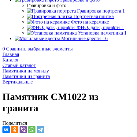
Гравировка и фото
Гравировка портрета
1
Портретная плитка
Фото на керамике
ФИО, даты, шрифты
1
Установка памятника
1
Могильные кресты
16
0
Сравнить выбранные элементы
Главная
Каталог
Старый каталог
Памятники на могилу
Памятники из гранита
Вертикальные
Памятник CM1022 из
гранита
Поделиться