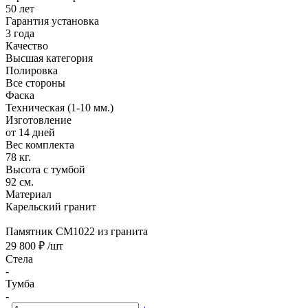
50 лет
Гарантия установка
3 года
Качество
Высшая категория
Полировка
Все стороны
Фаска
Техническая (1-10 мм.)
Изготовление
от 14 дней
Вес комплекта
78 кг.
Высота с тумбой
92 см.
Материал
Карельский гранит
Памятник CM1022 из гранита
29 800 ₽
/шт
Стела
-
Тумба
-