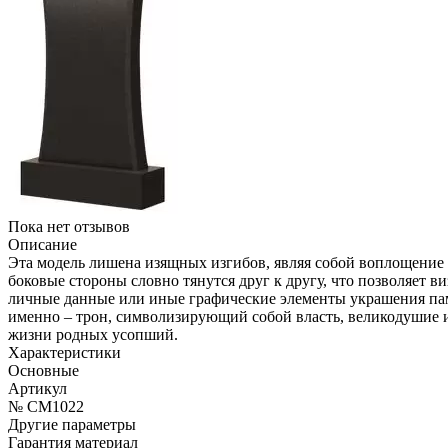
Пока нет отзывов
Описание
Эта модель лишена изящных изгибов, являя собой воплощение 
боковые стороны словно тянутся друг к другу, что позволяет ви
личные данные или иные графические элементы украшения пам
именно – трон, символизирующий собой власть, великодушие и
жизни родных усопший.
Характеристики
Основные
Артикул
№ CM1022
Другие параметры
Гарантия материал