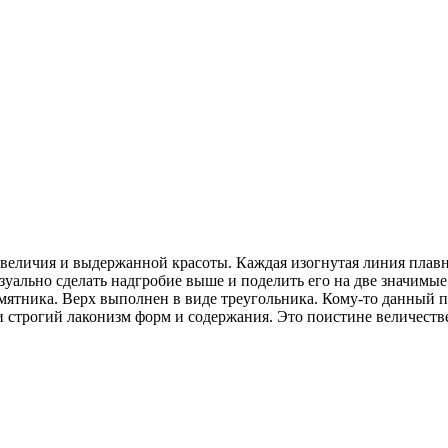
величия и выдержанной красоты. Каждая изогнутая линия плавно
зуально сделать надгробие выше и поделить его на две значимые 
ятника. Верх выполнен в виде треугольника. Кому-то данный п
 строгий лаконизм форм и содержания. Это поистине величестве