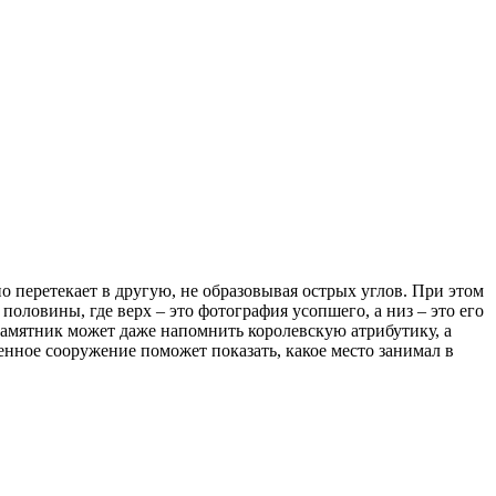
 перетекает в другую, не образовывая острых углов. При этом
половины, где верх – это фотография усопшего, а низ – это его
амятник может даже напомнить королевскую атрибутику, а
нное сооружение поможет показать, какое место занимал в