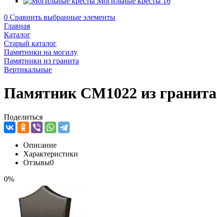
Могильные кресты
16
0
Сравнить выбранные элементы
Главная
Каталог
Старый каталог
Памятники на могилу
Памятники из гранита
Вертикальные
Памятник CM1022 из гранита
Поделиться
Описание
Характеристики
Отзывы
0
0%