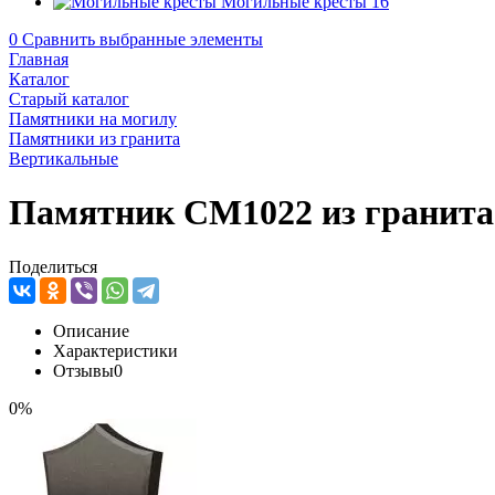
Могильные кресты
16
0
Сравнить выбранные элементы
Главная
Каталог
Старый каталог
Памятники на могилу
Памятники из гранита
Вертикальные
Памятник CM1022 из гранита
Поделиться
Описание
Характеристики
Отзывы
0
0%