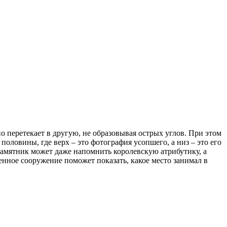
 перетекает в другую, не образовывая острых углов. При этом
половины, где верх – это фотография усопшего, а низ – это его
амятник может даже напомнить королевскую атрибутику, а
нное сооружение поможет показать, какое место занимал в