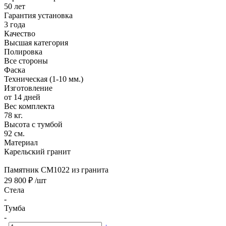
50 лет
Гарантия установка
3 года
Качество
Высшая категория
Полировка
Все стороны
Фаска
Техническая (1-10 мм.)
Изготовление
от 14 дней
Вес комплекта
78 кг.
Высота с тумбой
92 см.
Материал
Карельский гранит
Памятник CM1022 из гранита
29 800 ₽
/шт
Стела
-
Тумба
-