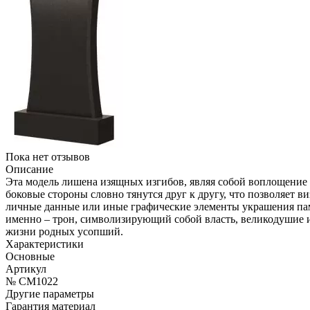
Пока нет отзывов
Описание
Эта модель лишена изящных изгибов, являя собой воплощение 
боковые стороны словно тянутся друг к другу, что позволяет ви
личные данные или иные графические элементы украшения пам
именно – трон, символизирующий собой власть, великодушие и
жизни родных усопший.
Характеристики
Основные
Артикул
№ CM1022
Другие параметры
Гарантия материал