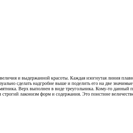
величия и выдержанной красоты. Каждая изогнутая линия плавно
зуально сделать надгробие выше и поделить его на две значимые 
ятника. Верх выполнен в виде треугольника. Кому-то данный п
 строгий лаконизм форм и содержания. Это поистине величестве