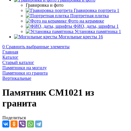
Гравировка и фото
Гравировка портрета
1
Портретная плитка
Фото на керамике
ФИО, даты, шрифты
1
Установка памятника
1
Могильные кресты
16
0
Сравнить выбранные элементы
Главная
Каталог
Старый каталог
Памятники на могилу
Памятники из гранита
Вертикальные
Памятник CM1021 из
гранита
Поделиться