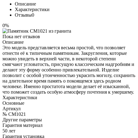
Описание
Характеристики
Отзывы
0
0%
Пока нет отзывов
Описание
Это модель представляется весьма простой, что позволяет
отнести её к типичным памятникам. Закругления, которые
можно увидеть в верхней части, в некоторой степени
смягчают угловатость, присущую классическим надгробиям и
делают эту форму особенно привлекательной. Изделие
позволит с особой утонченностью украсить могилу, сохранить
на длительное время память о покоящемся здесь родном
человеке. Именно простатота модели делает её изысканной,
что поможет создать особую атмосферу почтения к умершему.
Характеристики
Основные
Артикул
№ CM1021
Другие параметры
Гарантия материал
50 лет
Гарантия установка