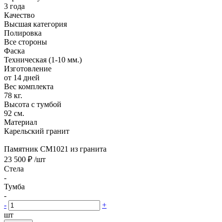
3 года
Качество
Высшая категория
Полировка
Все стороны
Фаска
Техническая (1-10 мм.)
Изготовление
от 14 дней
Вес комплекта
78 кг.
Высота с тумбой
92 см.
Материал
Карельский гранит
Памятник CM1021 из гранита
23 500 ₽
/шт
Стела
-
Тумба
-
-
+
шт