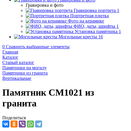
Гравировка и фото
Гравировка портрета
1
Портретная плитка
Фото на керамике
ФИО, даты, шрифты
1
Установка памятника
1
Могильные кресты
16
0
Сравнить выбранные элементы
Главная
Каталог
Старый каталог
Памятники на могилу
Памятники из гранита
Вертикальные
Памятник CM1021 из
гранита
Поделиться