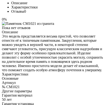
Описание
Характеристики
Отзывы
0
0%
Пока нет отзывов
Описание
Это модель представляется весьма простой, что позволяет
отнести её к типичным памятникам. Закругления, которые
можно увидеть в верхней части, в некоторой степени
смягчают угловатость, присущую классическим надгробиям и
делают эту форму особенно привлекательной. Изделие
позволит с особой утонченностью украсить могилу, сохранить
на длительное время память о покоящемся здесь родном
человеке. Именно простатота модели делает её изысканной,
что поможет создать особую атмосферу почтения к умершему.
Характеристики
Основные
Артикул
№ CM1021
Другие параметры
Гарантия материал
50 лет
Гарантия установка