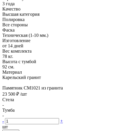
3 года
Качество
Высшая категория
Полировка
Все стороны
Фаска
Техническая (1-10 мм.)
Изготовление
от 14 дней
Вес комплекта
78 кг.
Высота с тумбой
92 см.
Материал
Карельский гранит
Памятник CM1021 из гранита
23 500 ₽
/шт
Стела
-
Тумба
-
-
+
шт