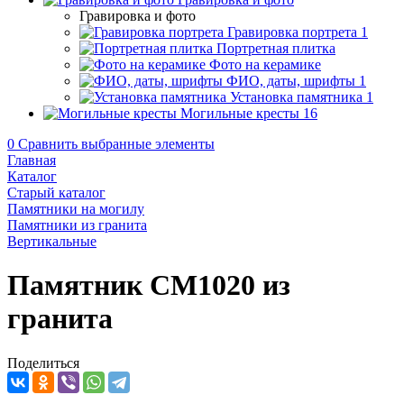
Гравировка и фото
Гравировка портрета
1
Портретная плитка
Фото на керамике
ФИО, даты, шрифты
1
Установка памятника
1
Могильные кресты
16
0
Сравнить выбранные элементы
Главная
Каталог
Старый каталог
Памятники на могилу
Памятники из гранита
Вертикальные
Памятник CM1020 из
гранита
Поделиться