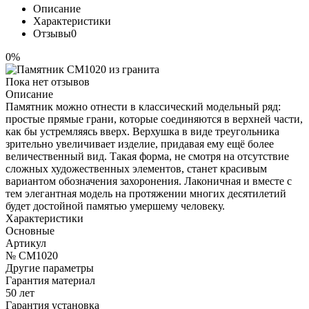
Описание
Характеристики
Отзывы
0
0%
Пока нет отзывов
Описание
Памятник можно отнести в классический модельный ряд:
простые прямые грани, которые соединяются в верхней части,
как бы устремляясь вверх. Верхушка в виде треугольника
зрительно увеличивает изделие, придавая ему ещё более
величественный вид. Такая форма, не смотря на отсутствие
сложных художественных элементов, станет красивым
вариантом обозначения захоронения. Лаконичная и вместе с
тем элегантная модель на протяжении многих десятилетий
будет достойной памятью умершему человеку.
Характеристики
Основные
Артикул
№ CM1020
Другие параметры
Гарантия материал
50 лет
Гарантия установка