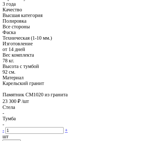
3 года
Качество
Высшая категория
Полировка
Все стороны
Фаска
Техническая (1-10 мм.)
Изготовление
от 14 дней
Вес комплекта
78 кг.
Высота с тумбой
92 см.
Материал
Карельский гранит
Памятник CM1020 из гранита
23 300 ₽
/шт
Стела
-
Тумба
-
-
+
шт