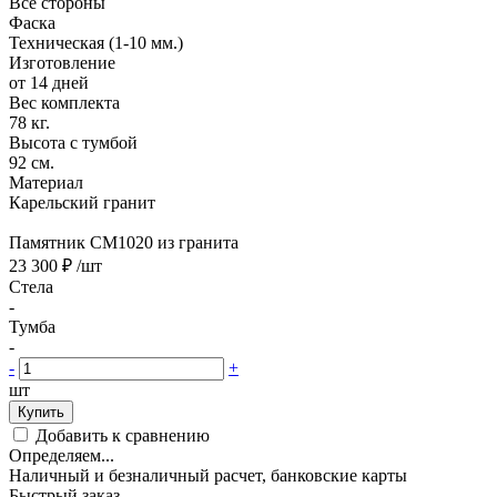
Все стороны
Фаска
Техническая (1-10 мм.)
Изготовление
от 14 дней
Вес комплекта
78 кг.
Высота с тумбой
92 см.
Материал
Карельский гранит
Памятник CM1020 из гранита
23 300 ₽
/шт
Стела
-
Тумба
-
-
+
шт
Купить
Добавить к сравнению
Определяем...
Наличный и безналичный расчет, банковские карты
Быстрый заказ