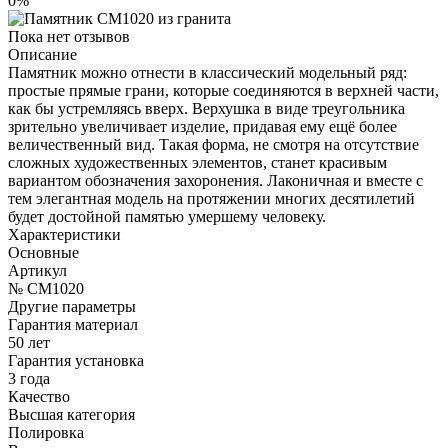
0%
Пока нет отзывов
Описание
Памятник можно отнести в классический модельный ряд:
простые прямые грани, которые соединяются в верхней части,
как бы устремляясь вверх. Верхушка в виде треугольника
зрительно увеличивает изделие, придавая ему ещё более
величественный вид. Такая форма, не смотря на отсутствие
сложных художественных элементов, станет красивым
вариантом обозначения захоронения. Лаконичная и вместе с
тем элегантная модель на протяжении многих десятилетий
будет достойной памятью умершему человеку.
Характеристики
Основные
Артикул
№ CM1020
Другие параметры
Гарантия материал
50 лет
Гарантия установка
3 года
Качество
Высшая категория
Полировка