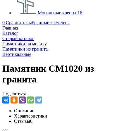
Могильные кресты
16
0
Сравнить выбранные элементы
Главная
Каталог
Старый каталог
Памятники на могилу
Памятники из гранита
Вертикальные
Памятник CM1020 из
гранита
Поделиться
Описание
Характеристики
Отзывы
0