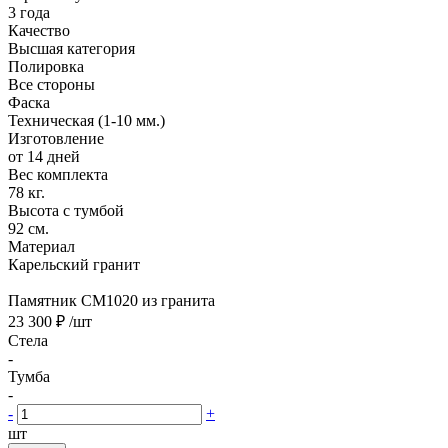
3 года
Качество
Высшая категория
Полировка
Все стороны
Фаска
Техническая (1-10 мм.)
Изготовление
от 14 дней
Вес комплекта
78 кг.
Высота с тумбой
92 см.
Материал
Карельский гранит
Памятник CM1020 из гранита
23 300 ₽
/шт
Стела
-
Тумба
-
-
+
шт