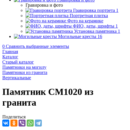
Гравировка и фото
Гравировка портрета
1
Портретная плитка
Фото на керамике
ФИО, даты, шрифты
1
Установка памятника
1
Могильные кресты
16
0
Сравнить выбранные элементы
Главная
Каталог
Старый каталог
Памятники на могилу
Памятники из гранита
Вертикальные
Памятник CM1020 из
гранита
Поделиться