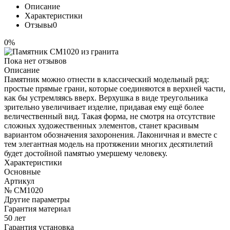
Описание
Характеристики
Отзывы
0
0%
Пока нет отзывов
Описание
Памятник можно отнести в классический модельный ряд:
простые прямые грани, которые соединяются в верхней части,
как бы устремляясь вверх. Верхушка в виде треугольника
зрительно увеличивает изделие, придавая ему ещё более
величественный вид. Такая форма, не смотря на отсутствие
сложных художественных элементов, станет красивым
вариантом обозначения захоронения. Лаконичная и вместе с
тем элегантная модель на протяжении многих десятилетий
будет достойной памятью умершему человеку.
Характеристики
Основные
Артикул
№ CM1020
Другие параметры
Гарантия материал
50 лет
Гарантия установка