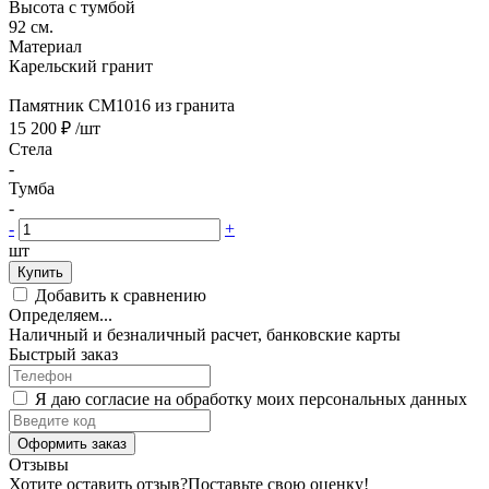
Высота с тумбой
92 см.
Материал
Карельский гранит
Памятник CM1016 из гранита
15 200 ₽
/шт
Стела
-
Тумба
-
-
+
шт
Купить
Добавить к сравнению
Определяем...
Наличный и безналичный расчет, банковские карты
Быстрый заказ
Я даю согласие на обработку моих персональных данных
Оформить заказ
Отзывы
Хотите оставить отзыв?
Поставьте свою оценку!