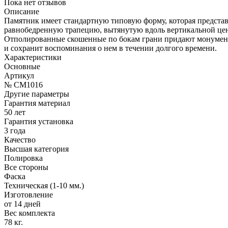
Пока нет отзывов
Описание
Памятник имеет стандартную типовую форму, которая предста
равнобедренную трапецию, вытянутую вдоль вертикальной цент
Отполированные скошенные по бокам грани придают монументу
и сохранит воспоминания о нем в течении долгого времени.
Характеристики
Основные
Артикул
№ CM1016
Другие параметры
Гарантия материал
50 лет
Гарантия установка
3 года
Качество
Высшая категория
Полировка
Все стороны
Фаска
Техническая (1-10 мм.)
Изготовление
от 14 дней
Вес комплекта
78 кг.