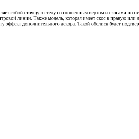
вляет собой стоящую стелу со скошенным верхом и скосами по 
ровой линии. Также модель, которая имеет скос в правую или 
 эффект дополнительного декора. Такой обелиск будет подтве