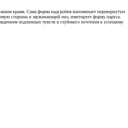
нижним краям. Сама форма надгробия напоминает перевернутую
левую стороны и зауживающий низ, имитирует форму паруса.
рждением подлинных чувств и глубокого почтения к усопшему