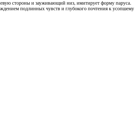
левую стороны и зауживающий низ, имитирует форму паруса.
рждением подлинных чувств и глубокого почтения к усопшему