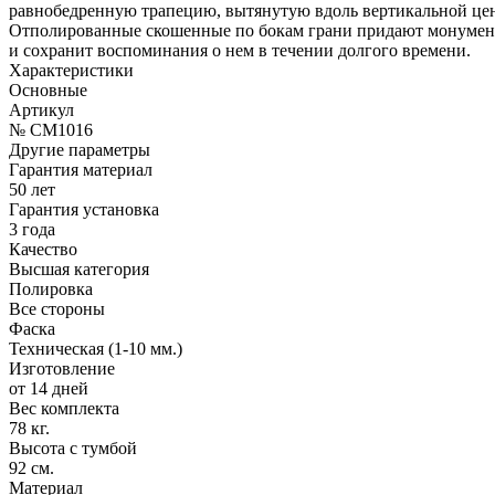
равнобедренную трапецию, вытянутую вдоль вертикальной цент
Отполированные скошенные по бокам грани придают монументу
и сохранит воспоминания о нем в течении долгого времени.
Характеристики
Основные
Артикул
№ CM1016
Другие параметры
Гарантия материал
50 лет
Гарантия установка
3 года
Качество
Высшая категория
Полировка
Все стороны
Фаска
Техническая (1-10 мм.)
Изготовление
от 14 дней
Вес комплекта
78 кг.
Высота с тумбой
92 см.
Материал