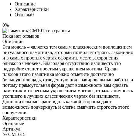
Описание
Характеристики
Отзывы
0
0%
Пока нет отзывов
Описание
Эта модель – является тем самым классическим воплощением
ритуального памятника, который позволяет строго, лаконично
и в самых простых чертах оформить место захоронения
близкого человека. Благодаря отсутствию излишеств это
надгробие станет простым украшением могилы. Среди
плюсов этого памятника можно отметить достаточно
большую площадь, отведенную под гравировальные работы, а
потому прямоугольная форма даст возможность вам сделать
памятник интересным украшением могилы, отражая личность
усопшего в лучших классических чертах без излишеств.
Дополнительные грани вдоль каждой стороны дают
возможность подчеркнуть и слегка смягчить строгость этого
сооружения.
Характеристики
Основные
Артикул
№ CM1015