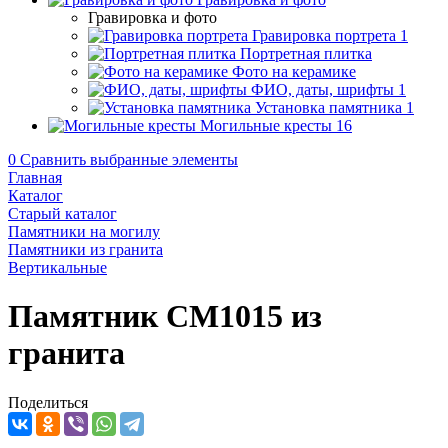
Гравировка и фото
Гравировка портрета
1
Портретная плитка
Фото на керамике
ФИО, даты, шрифты
1
Установка памятника
1
Могильные кресты
16
0
Сравнить выбранные элементы
Главная
Каталог
Старый каталог
Памятники на могилу
Памятники из гранита
Вертикальные
Памятник CM1015 из
гранита
Поделиться