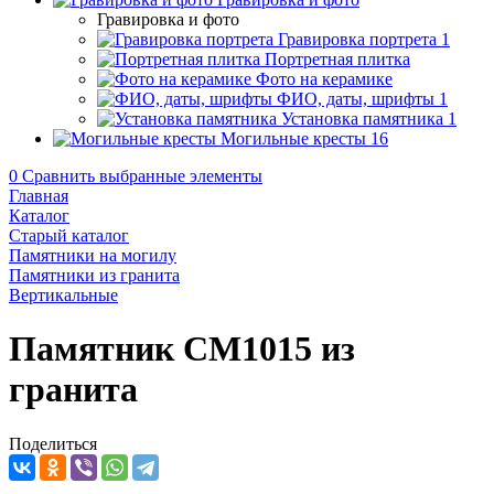
Гравировка и фото
Гравировка портрета
1
Портретная плитка
Фото на керамике
ФИО, даты, шрифты
1
Установка памятника
1
Могильные кресты
16
0
Сравнить выбранные элементы
Главная
Каталог
Старый каталог
Памятники на могилу
Памятники из гранита
Вертикальные
Памятник CM1015 из
гранита
Поделиться