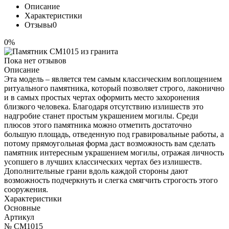
Описание
Характеристики
Отзывы
0
0%
Пока нет отзывов
Описание
Эта модель – является тем самым классическим воплощением
ритуального памятника, который позволяет строго, лаконично
и в самых простых чертах оформить место захоронения
близкого человека. Благодаря отсутствию излишеств это
надгробие станет простым украшением могилы. Среди
плюсов этого памятника можно отметить достаточно
большую площадь, отведенную под гравировальные работы, а
потому прямоугольная форма даст возможность вам сделать
памятник интересным украшением могилы, отражая личность
усопшего в лучших классических чертах без излишеств.
Дополнительные грани вдоль каждой стороны дают
возможность подчеркнуть и слегка смягчить строгость этого
сооружения.
Характеристики
Основные
Артикул
№ CM1015