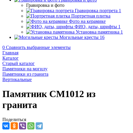
Гравировка и фото
Гравировка портрета
1
Портретная плитка
Фото на керамике
ФИО, даты, шрифты
1
Установка памятника
1
Могильные кресты
16
0
Сравнить выбранные элементы
Главная
Каталог
Старый каталог
Памятники на могилу
Памятники из гранита
Вертикальные
Памятник CM1012 из
гранита
Поделиться