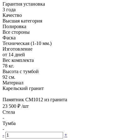
Гарантия установка
3 года
Качество
Высшая категория
Полировка
Все стороны
Фаска
Техническая (1-10 мм.)
Изготовление
от 14 дней
Вес комплекта
78 кг.
Высота с тумбой
92 см.
Материал
Карельский гранит
Памятник CM1012 из гранита
23 500 ₽
/шт
Стела
-
Тумба
-
-
+