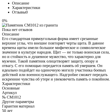
Описание
Характеристики
Отзывы
0
0%
Пока нет отзывов
Описание
Его стандартная прямоугольная форма имеет срезанные
верхние углы, что внешне повторяет черты щита. В давние
времена щиты имели большое мифическое и символическое
значение в культуре народов. Щит — не только воинская сила,
но и стойкость и душевное мужество, что характерно для
мужчин. Такой памятник олицетворяет защиту, опору и
отвагу. С его помощью передается память об умершем. Он
идеально подойдет на одиночную могилу участника боевых
действий или военнослужащего. Надгробие сможет передать
искренние чувства об утере и увековечить память о покойном.
Характеристики
Основные
Артикул
№ CM1012
Другие параметры
Гарантия материал
50 лет