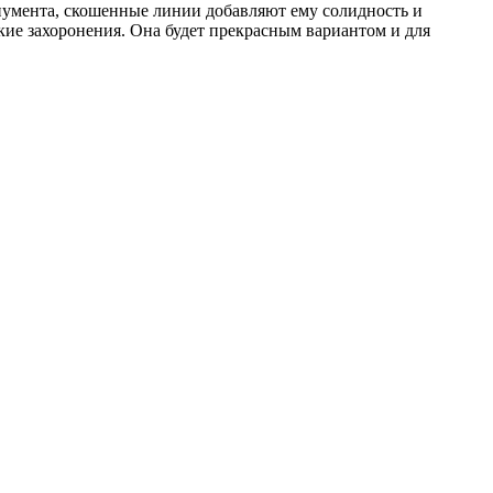
онумента, скошенные линии добавляют ему солидность и
ские захоронения. Она будет прекрасным вариантом и для