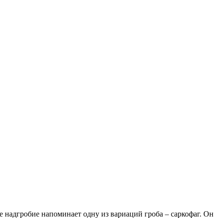
 надгробие напоминает одну из вариаций гроба – саркофаг. Он