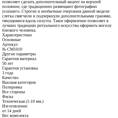
позволяет сделать дополнительный акцент на верхней
половине, где традиционно размещают фотографию
усопшего. Строгие и необычные очертания данной модели
слегка смягчили и подчеркнули дополнительными гранями,
тянущимися вдоль силуэта. Такое оформление позволяет в
лучших традициях ритуального искусства оформить могилу
близкого человека.
Характеристики
Основные
Артикул
№ CM1010
Другие параметры
Гарантия материал
50 лет
Гарантия установка
3 года
Качество
Высшая категория
Полировка
Все стороны
Фаска
Техническая (1-10 мм.)
Изготовление
от 14 дней
Вес комплекта