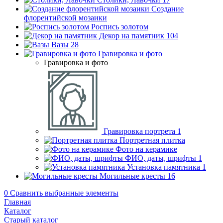
Создание
флорентийской мозаики
Роспись золотом
Декор на памятник
104
Вазы
28
Гравировка и фото
Гравировка и фото
Гравировка портрета
1
Портретная плитка
Фото на керамике
ФИО, даты, шрифты
1
Установка памятника
1
Могильные кресты
16
0
Сравнить выбранные элементы
Главная
Каталог
Старый каталог