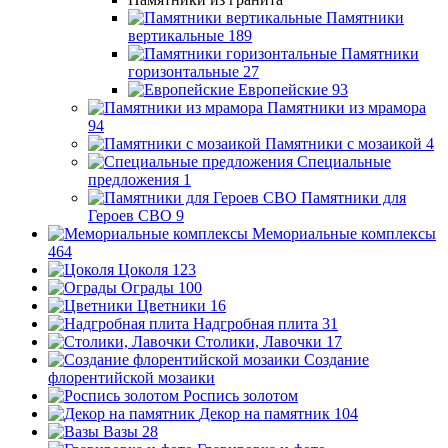
Памятники
вертикальные
189
Памятники
горизонтальные
27
Европейские
93
Памятники из мрамора
94
Памятники с мозаикой
4
Специальные
предложения
1
Памятники для
Героев СВО
9
Мемориальные комплексы
464
Цоколя
123
Ограды
100
Цветники
16
Надгробная плита
31
Столики, Лавочки
17
Создание
флорентийской мозаики
Роспись золотом
Декор на памятник
104
Вазы
28