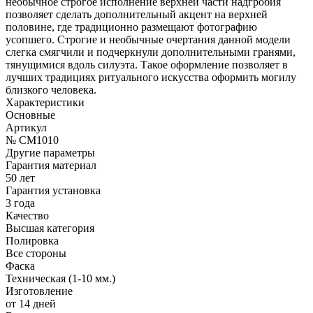
необычное строгое исполнение верхней части надгробия
позволяет сделать дополнительный акцент на верхней
половине, где традиционно размещают фотографию
усопшего. Строгие и необычные очертания данной модели
слегка смягчили и подчеркнули дополнительными гранями,
тянущимися вдоль силуэта. Такое оформление позволяет в
лучших традициях ритуального искусства оформить могилу
близкого человека.
Характеристики
Основные
Артикул
№ CM1010
Другие параметры
Гарантия материал
50 лет
Гарантия установка
3 года
Качество
Высшая категория
Полировка
Все стороны
Фаска
Техническая (1-10 мм.)
Изготовление
от 14 дней