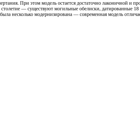
ртания. При этом модель остается достаточно лаконичной и прос
но столетие — существуют могильные обелиски, датированные 18
 была несколько модернизирована — современная модель отлича