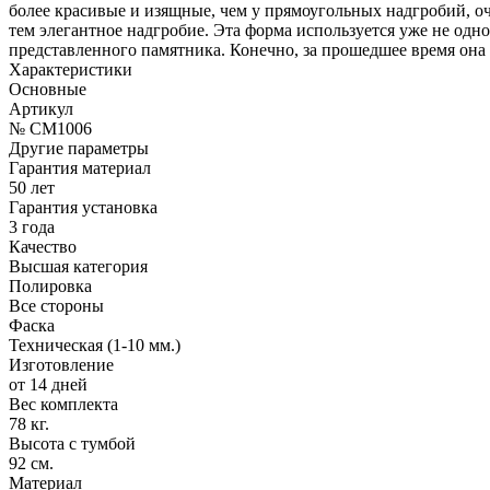
более красивые и изящные, чем у прямоугольных надгробий, оче
тем элегантное надгробие. Эта форма используется уже не од
представленного памятника. Конечно, за прошедшее время она
Характеристики
Основные
Артикул
№ CM1006
Другие параметры
Гарантия материал
50 лет
Гарантия установка
3 года
Качество
Высшая категория
Полировка
Все стороны
Фаска
Техническая (1-10 мм.)
Изготовление
от 14 дней
Вес комплекта
78 кг.
Высота с тумбой
92 см.
Материал