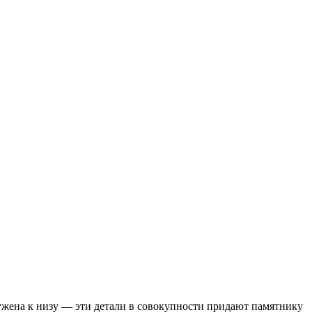
сужена к низу — эти детали в совокупности придают памятнику