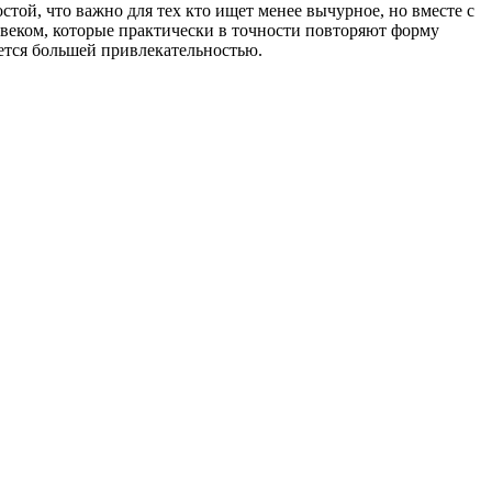
той, что важно для тех кто ищет менее вычурное, но вместе с
 веком, которые практически в точности повторяют форму
ется большей привлекательностью.