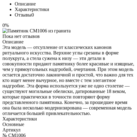
Описание
Характеристики
Отзывы
0
0%
Пока нет отзывов
Описание
Эта модель — отсупление от классических канонов
ритуального искусства. Верхние углы срезаны в форме
полукруга, а стела сужена к низу — эти детали в
совокупности придают памятнику более красивые и изящные,
чем у прямоугольных надгробий, очертания. При этом модель
остается достаточно лаконичной и простой, что важно для тех
кто ищет менее вычурное, но вместе с тем элегантное
надгробие. Эта форма используется уже не одно столетие —
существуют могильные обелиски, датированные 18 веком,
которые практически в точности повторяют форму
представленного памятника. Конечно, за прошедшее время
она была несколько модернизирована — современная модель
отличается большей привлекательностью.
Характеристики
Основные
Артикул
№ CM1006