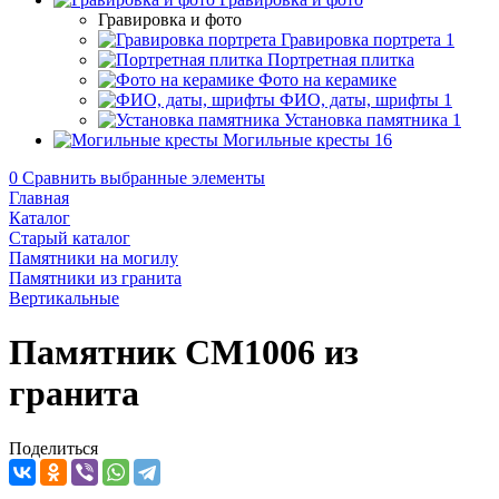
Гравировка и фото
Гравировка портрета
1
Портретная плитка
Фото на керамике
ФИО, даты, шрифты
1
Установка памятника
1
Могильные кресты
16
0
Сравнить выбранные элементы
Главная
Каталог
Старый каталог
Памятники на могилу
Памятники из гранита
Вертикальные
Памятник CM1006 из
гранита
Поделиться