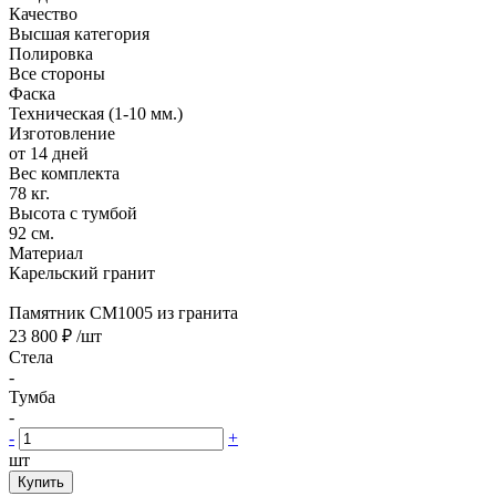
Качество
Высшая категория
Полировка
Все стороны
Фаска
Техническая (1-10 мм.)
Изготовление
от 14 дней
Вес комплекта
78 кг.
Высота с тумбой
92 см.
Материал
Карельский гранит
Памятник CM1005 из гранита
23 800 ₽
/шт
Стела
-
Тумба
-
-
+
шт
Купить