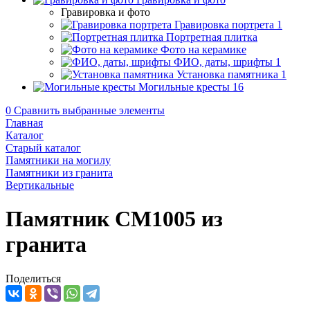
Гравировка и фото
Гравировка портрета
1
Портретная плитка
Фото на керамике
ФИО, даты, шрифты
1
Установка памятника
1
Могильные кресты
16
0
Сравнить выбранные элементы
Главная
Каталог
Старый каталог
Памятники на могилу
Памятники из гранита
Вертикальные
Памятник CM1005 из
гранита
Поделиться