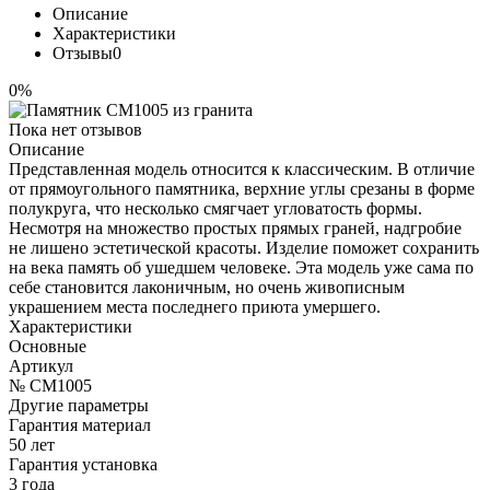
Описание
Характеристики
Отзывы
0
0%
Пока нет отзывов
Описание
Представленная модель относится к классическим. В отличие
от прямоугольного памятника, верхние углы срезаны в форме
полукруга, что несколько смягчает угловатость формы.
Несмотря на множество простых прямых граней, надгробие
не лишено эстетической красоты. Изделие поможет сохранить
на века память об ушедшем человеке. Эта модель уже сама по
себе становится лаконичным, но очень живописным
украшением места последнего приюта умершего.
Характеристики
Основные
Артикул
№ CM1005
Другие параметры
Гарантия материал
50 лет
Гарантия установка
3 года