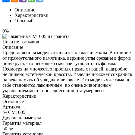
Описание
Характеристики
Отзывы
0
0%
Пока нет отзывов
Описание
Представленная модель относится к классическим. В отличие
от прямоугольного памятника, верхние углы срезаны в форме
полукруга, что несколько смягчает угловатость формы.
Несмотря на множество простых прямых граней, надгробие
не лишено эстетической красоты. Изделие поможет сохранить
на века память об ушедшем человеке. Эта модель уже сама по
себе становится лаконичным, но очень живописным
украшением места последнего приюта умершего.
Характеристики
Основные
Артикул
№ CM1005
Другие параметры
Гарантия материал
50 лет
Гарантия установка