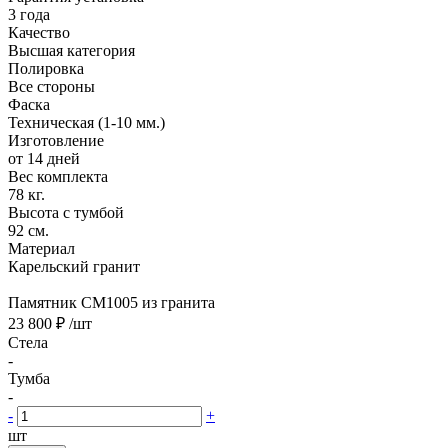
3 года
Качество
Высшая категория
Полировка
Все стороны
Фаска
Техническая (1-10 мм.)
Изготовление
от 14 дней
Вес комплекта
78 кг.
Высота с тумбой
92 см.
Материал
Карельский гранит
Памятник CM1005 из гранита
23 800 ₽
/шт
Стела
-
Тумба
-
-
+
шт