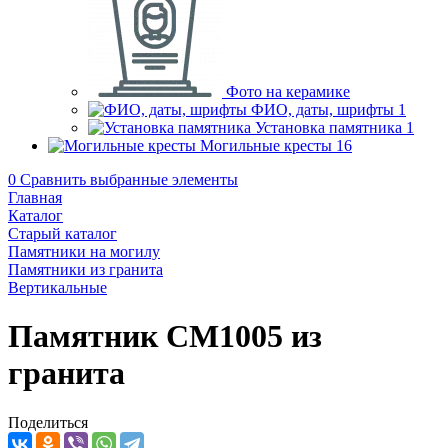
Фото на керамике
ФИО, даты, шрифты
1
Установка памятника
1
Могильные кресты
16
0
Сравнить выбранные элементы
Главная
Каталог
Старый каталог
Памятники на могилу
Памятники из гранита
Вертикальные
Памятник CM1005 из
гранита
Поделиться