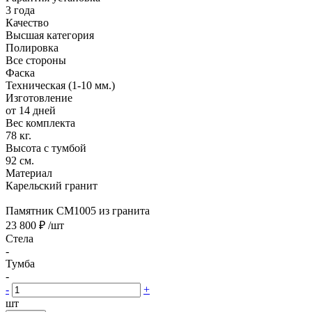
3 года
Качество
Высшая категория
Полировка
Все стороны
Фаска
Техническая (1-10 мм.)
Изготовление
от 14 дней
Вес комплекта
78 кг.
Высота с тумбой
92 см.
Материал
Карельский гранит
Памятник CM1005 из гранита
23 800 ₽
/шт
Стела
-
Тумба
-
-
+
шт