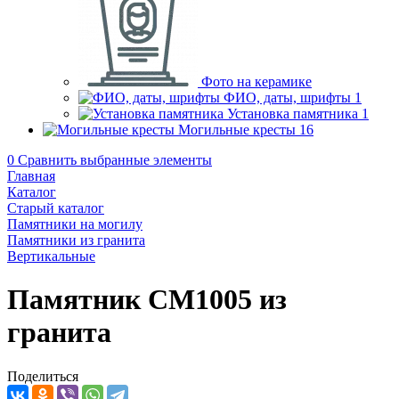
Фото на керамике
ФИО, даты, шрифты
1
Установка памятника
1
Могильные кресты
16
0
Сравнить выбранные элементы
Главная
Каталог
Старый каталог
Памятники на могилу
Памятники из гранита
Вертикальные
Памятник CM1005 из
гранита
Поделиться