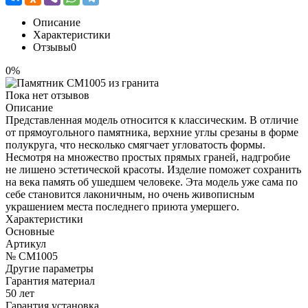
Описание
Характеристики
Отзывы
0
0%
Пока нет отзывов
Описание
Представленная модель относится к классическим. В отличие
от прямоугольного памятника, верхние углы срезаны в форме
полукруга, что несколько смягчает угловатость формы.
Несмотря на множество простых прямых граней, надгробие
не лишено эстетической красоты. Изделие поможет сохранить
на века память об ушедшем человеке. Эта модель уже сама по
себе становится лаконичным, но очень живописным
украшением места последнего приюта умершего.
Характеристики
Основные
Артикул
№ CM1005
Другие параметры
Гарантия материал
50 лет
Гарантия установка