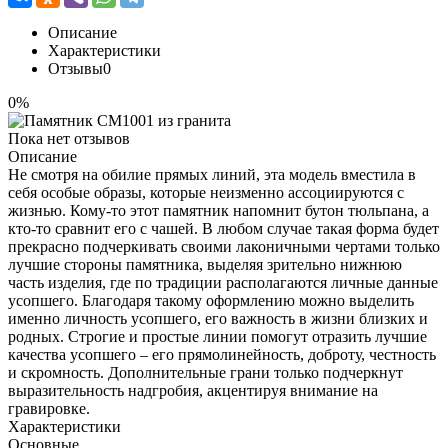
Описание
Характеристики
Отзывы
0
0%
Пока нет отзывов
Описание
Не смотря на обилие прямых линий, эта модель вместила в
себя особые образы, которые неизменно ассоциируются с
жизнью. Кому-то этот памятник напомнит бутон тюльпана, а
кто-то сравнит его с чашей. В любом случае такая форма будет
прекрасно подчеркивать своими лаконичными чертами только
лучшие стороны памятника, выделяя зрительно нижнюю
часть изделия, где по традиции располагаются личные данные
усопшего. Благодаря такому оформлению можно выделить
именно личность усопшего, его важность в жизни близких и
родных. Строгие и простые линии помогут отразить лучшие
качества усопшего – его прямолинейность, доброту, честность
и скромность. Дополнительные грани только подчеркнут
выразительность надгробия, акцентируя внимание на
гравировке.
Характеристики
Основные