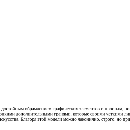
 достойным обрамлением графических элементов и простым, но
онкими дополнительными гранями, которые своими четкими лин
кусства. Благоря этой модели можно лаконично, строго, но при