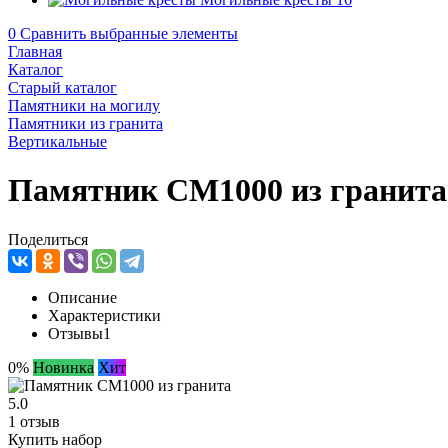
0
Сравнить выбранные элементы
Главная
Каталог
Старый каталог
Памятники на могилу
Памятники из гранита
Вертикальные
Памятник CM1000 из гранита
Поделиться
Описание
Характеристики
Отзывы
1
0%
Новинка
Хит
5.0
1 отзыв
Купить набор