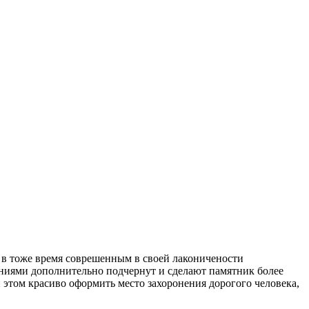
 в тоже время соврешенным в своей лаконичености
иями дополнительно подчернут и сделают памятник более
 этом красиво оформить место захоронения дорогого человека,