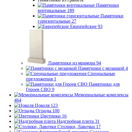
Памятники
вертикальные
189
Памятники
горизонтальные
27
Европейские
93
Памятники из мрамора
94
Памятники с мозаикой
4
Специальные
предложения
1
Памятники для
Героев СВО
9
Мемориальные комплексы
464
Цоколя
123
Ограды
100
Цветники
16
Надгробная плита
31
Столики, Лавочки
17
Создание