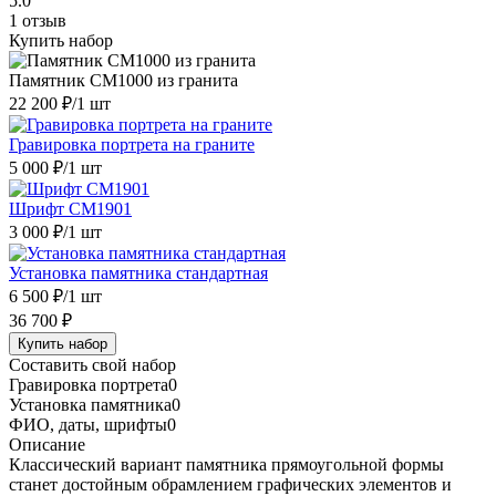
5.0
1 отзыв
Купить набор
Памятник CM1000 из гранита
22 200 ₽
/1 шт
Гравировка портрета на граните
5 000 ₽
/1 шт
Шрифт CM1901
3 000 ₽
/1 шт
Установка памятника стандартная
6 500 ₽
/1 шт
36 700 ₽
Купить набор
Составить свой набор
Гравировка портрета
0
Установка памятника
0
ФИО, даты, шрифты
0
Описание
Классический вариант памятника прямоугольной формы
станет достойным обрамлением графических элементов и