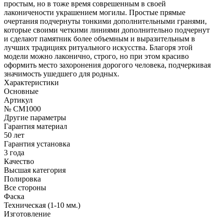
простым, но в тоже время соврешенным в своей
лаконичености украшением могилы. Простые прямые
очертания подчернуты тонкими дополнительными гранями,
которые своими четкими линиями дополнительно подчернут
и сделают памятник более объемным и выразительным в
лучших традициях ритуального искусства. Благоря этой
модели можно лаконично, строго, но при этом красиво
оформить место захоронения дорогого человека, подчеркивая
значимость ушедшего для родных.
Характеристики
Основные
Артикул
№ CM1000
Другие параметры
Гарантия материал
50 лет
Гарантия установка
3 года
Качество
Высшая категория
Полировка
Все стороны
Фаска
Техническая (1-10 мм.)
Изготовление