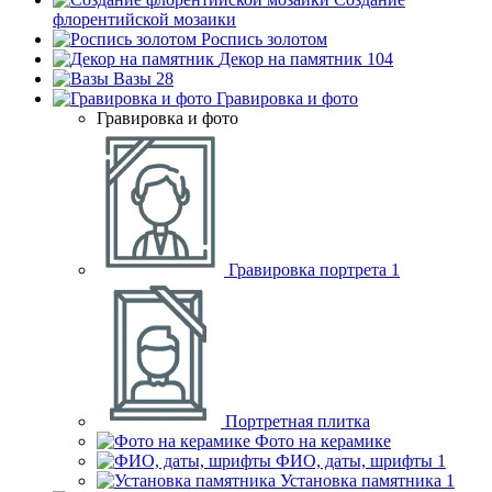
флорентийской мозаики
Роспись золотом
Декор на памятник
104
Вазы
28
Гравировка и фото
Гравировка и фото
Гравировка портрета
1
Портретная плитка
Фото на керамике
ФИО, даты, шрифты
1
Установка памятника
1