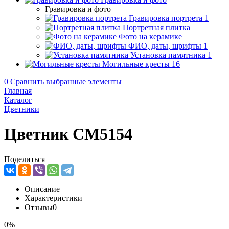
Гравировка и фото
Гравировка портрета
1
Портретная плитка
Фото на керамике
ФИО, даты, шрифты
1
Установка памятника
1
Могильные кресты
16
0
Сравнить выбранные элементы
Главная
Каталог
Цветники
Цветник CM5154
Поделиться
Описание
Характеристики
Отзывы
0
0%