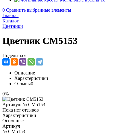
0
Сравнить выбранные элементы
Главная
Каталог
Цветники
Цветник CM5153
Поделиться
Описание
Характеристики
Отзывы
0
0%
Артикул:
№ CM5153
Пока нет отзывов
Характеристики
Основные
Артикул
№ CM5153