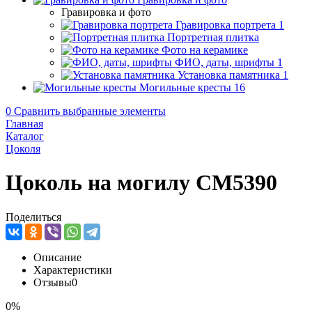
Гравировка и фото
Гравировка портрета
1
Портретная плитка
Фото на керамике
ФИО, даты, шрифты
1
Установка памятника
1
Могильные кресты
16
0
Сравнить выбранные элементы
Главная
Каталог
Цоколя
Цоколь на могилу CM5390
Поделиться
Описание
Характеристики
Отзывы
0
0%