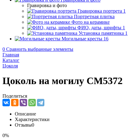
Гравировка и фото
Гравировка портрета
1
Портретная плитка
Фото на керамике
ФИО, даты, шрифты
1
Установка памятника
1
Могильные кресты
16
0
Сравнить выбранные элементы
Главная
Каталог
Цоколя
Цоколь на могилу CM5372
Поделиться
Описание
Характеристики
Отзывы
0
0%