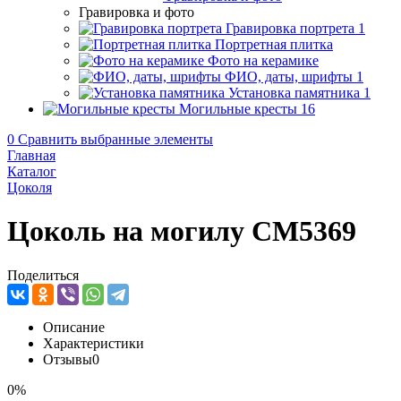
Гравировка и фото
Гравировка портрета
1
Портретная плитка
Фото на керамике
ФИО, даты, шрифты
1
Установка памятника
1
Могильные кресты
16
0
Сравнить выбранные элементы
Главная
Каталог
Цоколя
Цоколь на могилу CM5369
Поделиться
Описание
Характеристики
Отзывы
0
0%