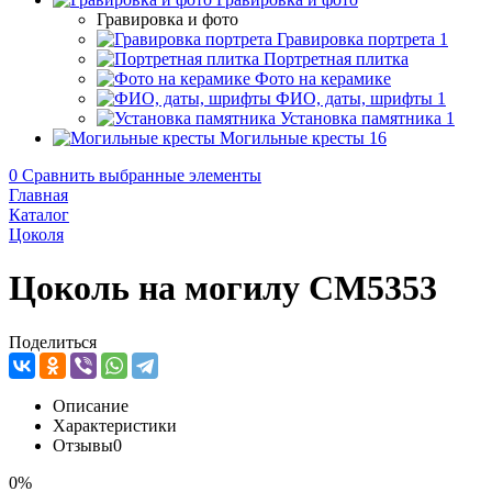
Гравировка и фото
Гравировка портрета
1
Портретная плитка
Фото на керамике
ФИО, даты, шрифты
1
Установка памятника
1
Могильные кресты
16
0
Сравнить выбранные элементы
Главная
Каталог
Цоколя
Цоколь на могилу CM5353
Поделиться
Описание
Характеристики
Отзывы
0
0%