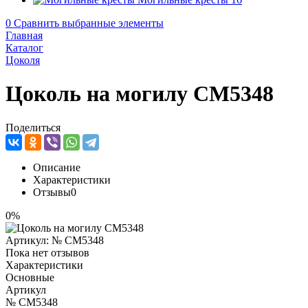
0
Сравнить выбранные элементы
Главная
Каталог
Цоколя
Цоколь на могилу CM5348
Поделиться
Описание
Характеристики
Отзывы
0
0%
Артикул:
№ CM5348
Пока нет отзывов
Характеристики
Основные
Артикул
№ CM5348