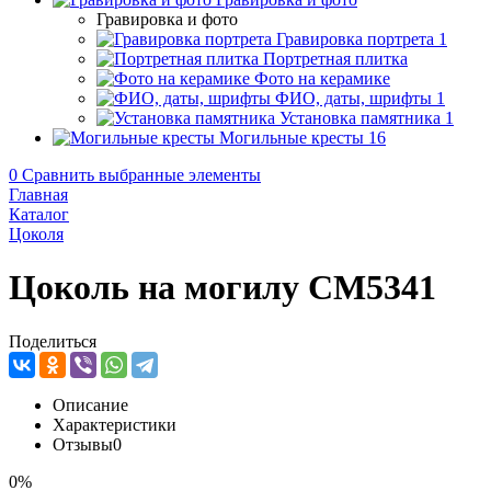
Гравировка и фото
Гравировка портрета
1
Портретная плитка
Фото на керамике
ФИО, даты, шрифты
1
Установка памятника
1
Могильные кресты
16
0
Сравнить выбранные элементы
Главная
Каталог
Цоколя
Цоколь на могилу CM5341
Поделиться
Описание
Характеристики
Отзывы
0
0%