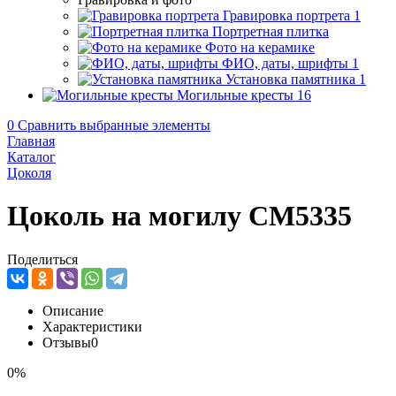
Гравировка портрета
1
Портретная плитка
Фото на керамике
ФИО, даты, шрифты
1
Установка памятника
1
Могильные кресты
16
0
Сравнить выбранные элементы
Главная
Каталог
Цоколя
Цоколь на могилу CM5335
Поделиться
Описание
Характеристики
Отзывы
0
0%