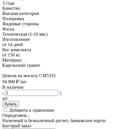
3 года
Качество
Высшая категория
Полировка
Видимые стороны
Фаска
Техническая (1-10 мм.)
Изготовление
от 14 дней
Вес комплекта
от 150 кг.
Материал
Карельский гранит
Цоколь на могилу CM5335
94 900 ₽
/шт
В наличии
-
+
шт
Купить
Добавить к сравнению
Определяем...
Наличный и безналичный расчет, банковские карты
Быстрый заказ