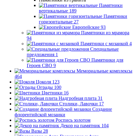
Памятники
вертикальные
189
Памятники
горизонтальные
27
Европейские
93
Памятники из мрамора
94
Памятники с мозаикой
4
Специальные
предложения
1
Памятники для
Героев СВО
9
Мемориальные комплексы
464
Цоколя
123
Ограды
100
Цветники
16
Надгробная плита
31
Столики, Лавочки
17
Создание
флорентийской мозаики
Роспись золотом
Декор на памятник
104
Вазы
28