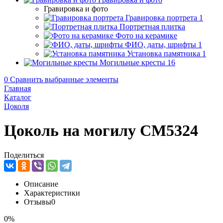
Гравировка и фото
Гравировка портрета
1
Портретная плитка
Фото на керамике
ФИО, даты, шрифты
1
Установка памятника
1
Могильные кресты
16
0
Сравнить выбранные элементы
Главная
Каталог
Цоколя
Цоколь на могилу CM5324
Поделиться
Описание
Характеристики
Отзывы
0
0%