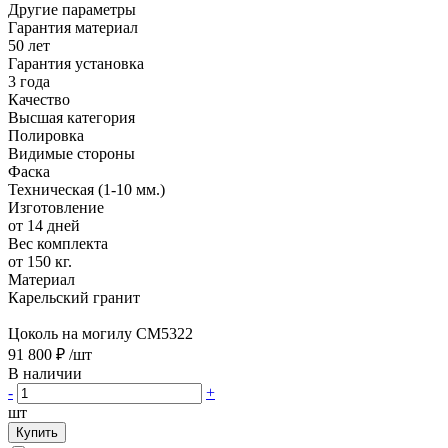
Другие параметры
Гарантия материал
50 лет
Гарантия установка
3 года
Качество
Высшая категория
Полировка
Видимые стороны
Фаска
Техническая (1-10 мм.)
Изготовление
от 14 дней
Вес комплекта
от 150 кг.
Материал
Карельский гранит
Цоколь на могилу CM5322
91 800 ₽
/шт
В наличии
-
+
шт
Купить