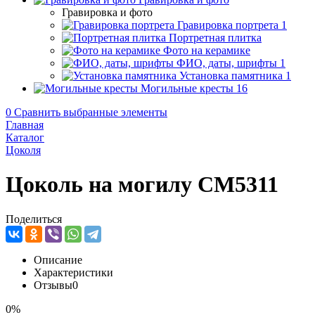
Гравировка и фото
Гравировка портрета
1
Портретная плитка
Фото на керамике
ФИО, даты, шрифты
1
Установка памятника
1
Могильные кресты
16
0
Сравнить выбранные элементы
Главная
Каталог
Цоколя
Цоколь на могилу CM5311
Поделиться
Описание
Характеристики
Отзывы
0
0%