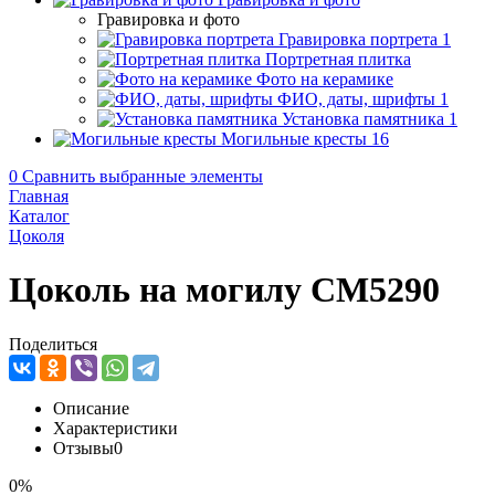
Гравировка и фото
Гравировка портрета
1
Портретная плитка
Фото на керамике
ФИО, даты, шрифты
1
Установка памятника
1
Могильные кресты
16
0
Сравнить выбранные элементы
Главная
Каталог
Цоколя
Цоколь на могилу CM5290
Поделиться
Описание
Характеристики
Отзывы
0
0%