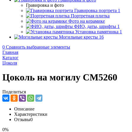
Гравировка и фото
Гравировка портрета
1
Портретная плитка
Фото на керамике
ФИО, даты, шрифты
1
Установка памятника
1
Могильные кресты
16
0
Сравнить выбранные элементы
Главная
Каталог
Цоколя
Цоколь на могилу CM5260
Поделиться
Описание
Характеристики
Отзывы
0
0%