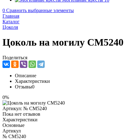
0
Сравнить выбранные элементы
Главная
Каталог
Цоколя
Цоколь на могилу CM5240
Поделиться
Описание
Характеристики
Отзывы
0
0%
Артикул:
№ CM5240
Пока нет отзывов
Характеристики
Основные
Артикул
№ CM5240