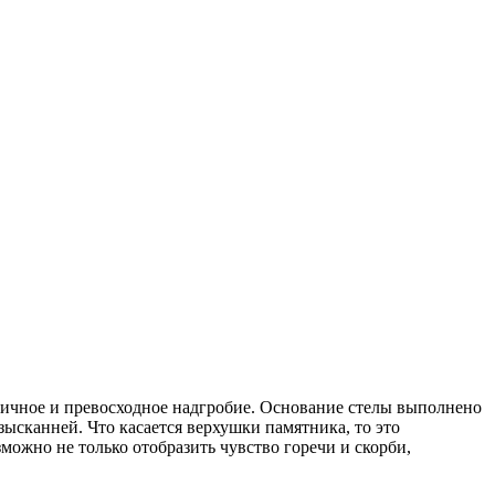
тичное и превосходное надгробие. Основание стелы выполнено
ысканней. Что касается верхушки памятника, то это
ожно не только отобразить чувство горечи и скорби,