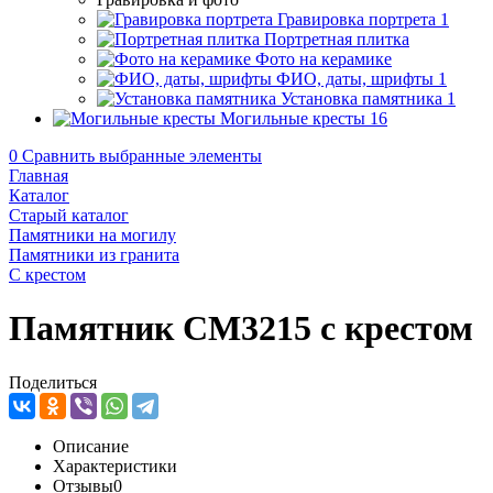
Гравировка портрета
1
Портретная плитка
Фото на керамике
ФИО, даты, шрифты
1
Установка памятника
1
Могильные кресты
16
0
Сравнить выбранные элементы
Главная
Каталог
Старый каталог
Памятники на могилу
Памятники из гранита
С крестом
Памятник CM3215 с крестом
Поделиться
Описание
Характеристики
Отзывы
0