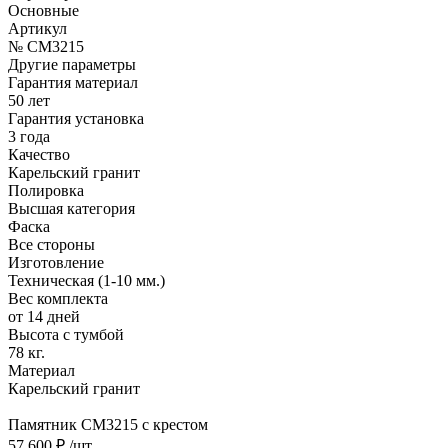
Основные
Артикул
№ CM3215
Другие параметры
Гарантия материал
50 лет
Гарантия установка
3 года
Качество
Карельский гранит
Полировка
Высшая категория
Фаска
Все стороны
Изготовление
Техническая (1-10 мм.)
Вес комплекта
от 14 дней
Высота с тумбой
78 кг.
Материал
Карельский гранит
Памятник CM3215 с крестом
57 600 ₽
/шт