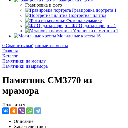
Гравировка и фото
Гравировка портрета
1
Портретная плитка
Фото на керамике
ФИО, даты, шрифты
1
Установка памятника
1
Могильные кресты
16
0
Сравнить выбранные элементы
Главная
Каталог
Памятники на могилу
Памятники из мрамора
Памятник CM3770 из
мрамора
Поделиться
Описание
Характеристики