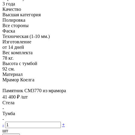
3 года
Качество
Высшая категория
Полировка
Все стороны
Фаска
Техническая (1-10 мм.)
Изготовление
от 14 дней
Вес комплекта
78 кг.
Высота с тумбой
92 см.
Материал
Мрамор Коелга
Памятник CM3770 из мрамора
41 400 ₽
/шт
Стела
-
Тумба
-
-
+
шт