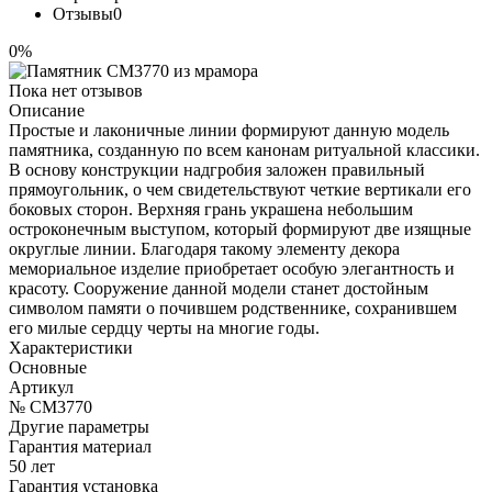
Отзывы
0
0%
Пока нет отзывов
Описание
Простые и лаконичные линии формируют данную модель
памятника, созданную по всем канонам ритуальной классики.
В основу конструкции надгробия заложен правильный
прямоугольник, о чем свидетельствуют четкие вертикали его
боковых сторон. Верхняя грань украшена небольшим
остроконечным выступом, который формируют две изящные
округлые линии. Благодаря такому элементу декора
мемориальное изделие приобретает особую элегантность и
красоту. Сооружение данной модели станет достойным
символом памяти о почившем родственнике, сохранившем
его милые сердцу черты на многие годы.
Характеристики
Основные
Артикул
№ CM3770
Другие параметры
Гарантия материал
50 лет
Гарантия установка