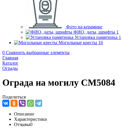
Фото на керамике
ФИО, даты, шрифты
1
Установка памятника
1
Могильные кресты
16
0
Сравнить выбранные элементы
Главная
Каталог
Ограды
Ограда на могилу CM5084
Поделиться
Описание
Характеристики
Отзывы
0