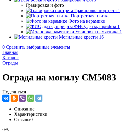
Гравировка и фото
Гравировка портрета
1
Портретная плитка
Фото на керамике
ФИО, даты, шрифты
1
Установка памятника
1
Могильные кресты
16
0
Сравнить выбранные элементы
Главная
Каталог
Ограды
Ограда на могилу CM5083
Поделиться
Описание
Характеристики
Отзывы
0
0%